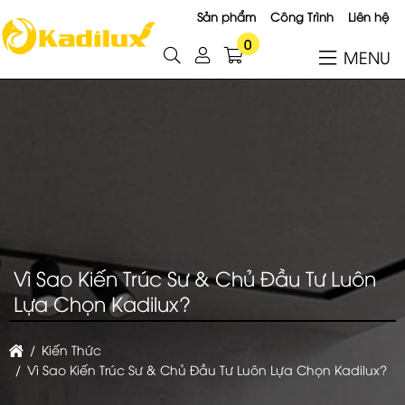
Sản phẩm
Công Trình
Liên hệ
0
MENU
Vì Sao Kiến Trúc Sư & Chủ Đầu Tư Luôn
Lựa Chọn Kadilux?
Kiến Thức
Vì Sao Kiến Trúc Sư & Chủ Đầu Tư Luôn Lựa Chọn Kadilux?