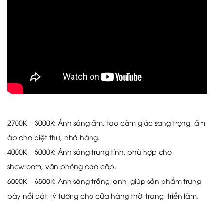
2700K – 3000K: Ánh sáng ấm, tạo cảm giác sang trọng, ấm
áp cho biệt thự, nhà hàng.
4000K – 5000K: Ánh sáng trung tính, phù hợp cho
showroom, văn phòng cao cấp.
6000K – 6500K: Ánh sáng trắng lạnh, giúp sản phẩm trưng
bày nổi bật, lý tưởng cho cửa hàng thời trang, triển lãm.