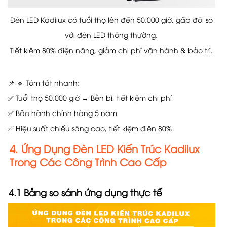
Đèn LED Kadilux có tuổi thọ lên đến 50.000 giờ, gấp đôi so
với đèn LED thông thường.
Tiết kiệm 80% điện năng, giảm chi phí vận hành & bảo trì.
📌 🔹 Tóm tắt nhanh:
✅ Tuổi thọ 50.000 giờ → Bền bỉ, tiết kiệm chi phí
✅ Bảo hành chính hãng 5 năm
✅ Hiệu suất chiếu sáng cao, tiết kiệm điện 80%
4. Ứng Dụng Đèn LED Kiến Trúc Kadilux
Trong Các Công Trình Cao Cấp
4.1 Bảng so sánh ứng dụng thực tế