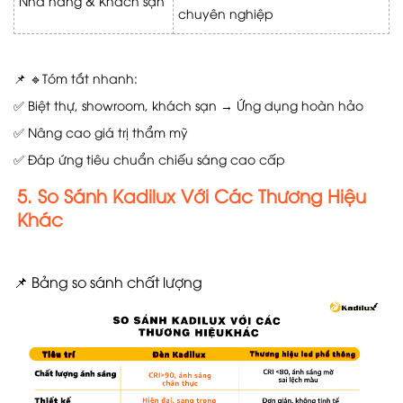
Nhà hàng & Khách sạn
chuyên nghiệp
📌 🔹Tóm tắt nhanh:
✅ Biệt thự, showroom, khách sạn → Ứng dụng hoàn hảo
✅ Nâng cao giá trị thẩm mỹ
✅ Đáp ứng tiêu chuẩn chiếu sáng cao cấp
5. So Sánh Kadilux Với Các Thương Hiệu
Khác
📌 Bảng so sánh chất lượng