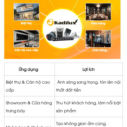
Ứng dụng
Lợi ích
Biệt thự & Căn hộ cao
Ánh sáng sang trọng, tôn lên nội
cấp
thất đắt tiền
Showroom & Cửa hàng
Thu hút khách hàng, làm nổi bật
trưng bày
sản phẩm
Tạo không gian ấm cúng,