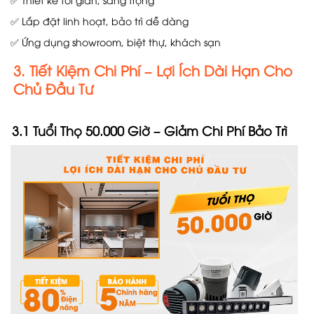
✅ Lắp đặt linh hoạt, bảo trì dễ dàng
✅ Ứng dụng showroom, biệt thự, khách sạn
3. Tiết Kiệm Chi Phí – Lợi Ích Dài Hạn Cho
Chủ Đầu Tư
3.1 Tuổi Thọ 50.000 Giờ – Giảm Chi Phí Bảo Trì