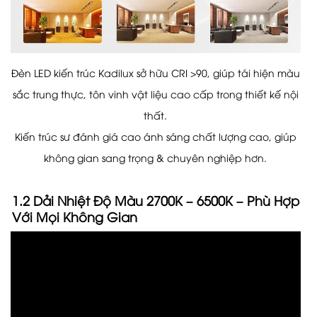
Đèn LED kiến trúc Kadilux sở hữu CRI >90, giúp tái hiện màu
sắc trung thực, tôn vinh vật liệu cao cấp trong thiết kế nội
thất.
Kiến trúc sư đánh giá cao ánh sáng chất lượng cao, giúp
không gian sang trọng & chuyên nghiệp hơn.
1.2 Dải Nhiệt Độ Màu 2700K – 6500K – Phù Hợp
Với Mọi Không Gian