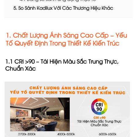
5. So Sánh Kadilux Với Các Thương Hiệu Khác
1. Chất Lượng Ánh Sáng Cao Cấp – Yếu
Tố Quyết Định Trong Thiết Kế Kiến Trúc
1.1 CRI >90 – Tái Hiện Màu Sắc Trung Thực,
Chuẩn Xác