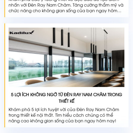
nhấn với Đèn Ray Nam Châm. Tăng cường thẩm mỹ và
chức năng cho không gian sống của bạn ngay hôm
nay!
5 LỢI ÍCH KHÔNG NGỜ TỪ ĐÈN RAY NAM CHÂM TRONG
THIẾT KẾ
Khám phá 5 lợi ích tuyệt vời của Đèn Ray Nam Châm
trong thiết kế nội thất. Tìm hiểu cách chúng có thể
nâng cao không gian sống của bạn ngay hôm nay!