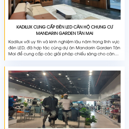
KADILUX CUNG CẤP ĐÈN LED CĂN HỘ CHUNG CƯ
MANDARIN GARDEN TÂN MAI
Kadilux với uy tín và kinh nghiệm lâu năm trong lĩnh vực
đèn LED, đã hợp tác cùng dự án Mandarin Garden Tân
Mai để cung cấp các giải pháp chiếu sáng cho căn
hộ, thiết kế theo phong cách hiện đại và sang trọng.