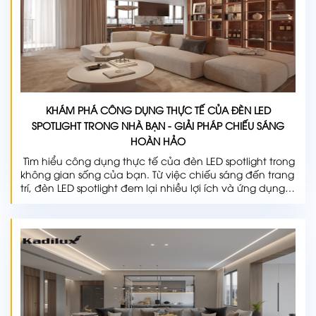
KHÁM PHÁ CÔNG DỤNG THỰC TẾ CỦA ĐÈN LED
SPOTLIGHT TRONG NHÀ BẠN - GIẢI PHÁP CHIẾU SÁNG
HOÀN HẢO
Tìm hiểu công dụng thực tế của đèn LED spotlight trong
không gian sống của bạn. Từ việc chiếu sáng đến trang
trí, đèn LED spotlight đem lại nhiều lợi ích và ứng dụng
thiết thực.