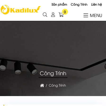
Sản phẩm
Công Trình
Liên hệ
0
MENU
Công Trình
Công Trình