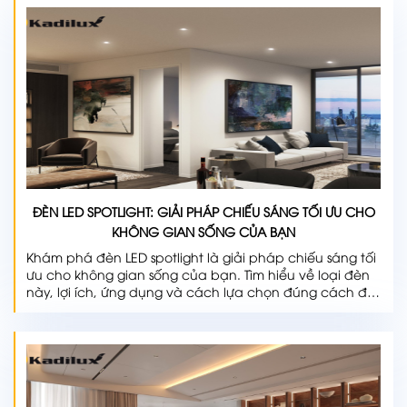
ĐÈN LED SPOTLIGHT: GIẢI PHÁP CHIẾU SÁNG TỐI ƯU CHO
KHÔNG GIAN SỐNG CỦA BẠN
Khám phá đèn LED spotlight là giải pháp chiếu sáng tối
ưu cho không gian sống của bạn. Tìm hiểu về loại đèn
này, lợi ích, ứng dụng và cách lựa chọn đúng cách để
tối ưu hiệu quả.