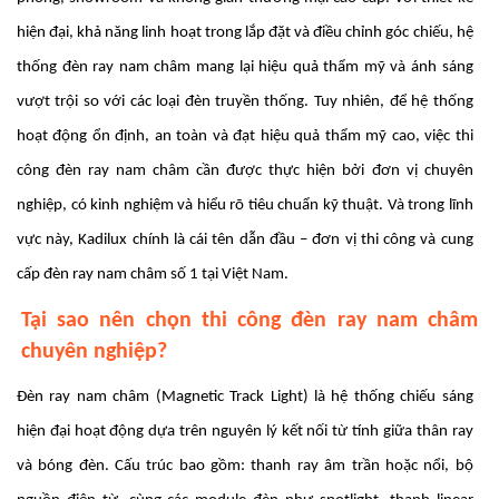
hiện đại, khả năng linh hoạt trong lắp đặt và điều chỉnh góc chiếu, hệ
thống đèn ray nam châm mang lại hiệu quả thẩm mỹ và ánh sáng
vượt trội so với các loại đèn truyền thống. Tuy nhiên, để hệ thống
hoạt động ổn định, an toàn và đạt hiệu quả thẩm mỹ cao, việc thi
công đèn ray nam châm cần được thực hiện bởi đơn vị chuyên
nghiệp, có kinh nghiệm và hiểu rõ tiêu chuẩn kỹ thuật. Và trong lĩnh
vực này, Kadilux chính là cái tên dẫn đầu – đơn vị thi công và cung
cấp đèn ray nam châm số 1 tại Việt Nam.
Tại sao nên chọn thi công đèn ray nam châm
chuyên nghiệp?
Đèn ray nam châm (Magnetic Track Light) là hệ thống chiếu sáng
hiện đại hoạt động dựa trên nguyên lý kết nối từ tính giữa thân ray
và bóng đèn. Cấu trúc bao gồm: thanh ray âm trần hoặc nổi, bộ