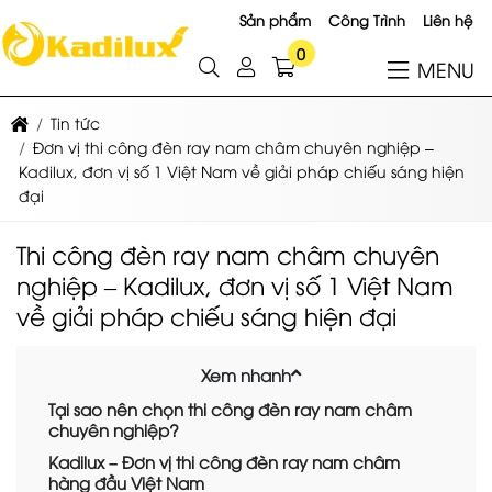
Sản phẩm
Công Trình
Liên hệ
0
MENU
Tin tức
Đơn vị thi công đèn ray nam châm chuyên nghiệp –
Kadilux, đơn vị số 1 Việt Nam về giải pháp chiếu sáng hiện
đại
Thi công đèn ray nam châm chuyên
nghiệp – Kadilux, đơn vị số 1 Việt Nam
về giải pháp chiếu sáng hiện đại
Xem nhanh
Tại sao nên chọn thi công đèn ray nam châm
chuyên nghiệp?
Kadilux – Đơn vị thi công đèn ray nam châm
hàng đầu Việt Nam