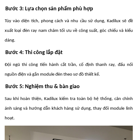
Bước 3: Lựa chọn sản phẩm phù hợp
Tùy vào diện tích, phong cách và nhu cầu sử dụng, Kadilux sẽ đề
xuất loại đèn ray nam châm tối ưu về công suất, góc chiếu và kiểu
dáng.
Bước 4: Thi công lắp đặt
Đội ngũ thi công tiến hành cắt trần, cố định thanh ray, đấu nối
nguồn điện và gắn module đèn theo sơ đồ thiết kế.
Bước 5: Nghiệm thu & bàn giao
Sau khi hoàn thiện, Kadilux kiểm tra toàn bộ hệ thống, cân chỉnh
ánh sáng và hướng dẫn khách hàng sử dụng, thay đổi module linh
hoạt.