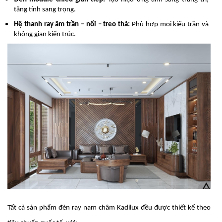
tăng tính sang trọng.
Hệ thanh ray âm trần – nổi – treo thả:
Phù hợp mọi kiểu trần và
không gian kiến trúc.
Tất cả sản phẩm đèn ray nam châm Kadilux đều được thiết kế theo