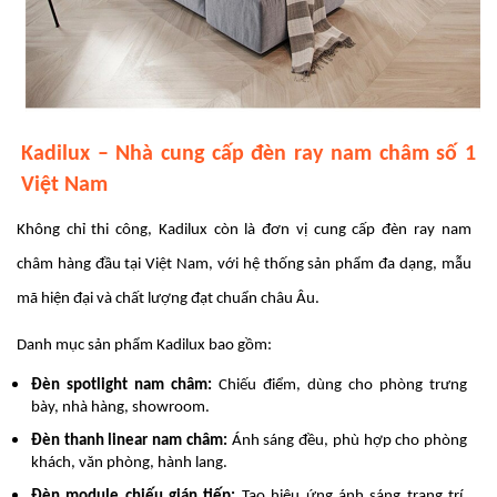
Kadilux – Nhà cung cấp đèn ray nam châm số 1
Việt Nam
Không chỉ thi công, Kadilux còn là đơn vị cung cấp đèn ray nam
châm hàng đầu tại Việt Nam, với hệ thống sản phẩm đa dạng, mẫu
mã hiện đại và chất lượng đạt chuẩn châu Âu.
Danh mục sản phẩm Kadilux bao gồm:
Đèn spotlight nam châm:
Chiếu điểm, dùng cho phòng trưng
bày, nhà hàng, showroom.
Đèn thanh linear nam châm:
Ánh sáng đều, phù hợp cho phòng
khách, văn phòng, hành lang.
Đèn module chiếu gián tiếp:
Tạo hiệu ứng ánh sáng trang trí,