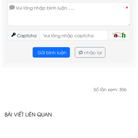
*
Captcha
Gửi bình luận
nhập lại
Số lần xem: 306
BÀI VIẾT LIÊN QUAN