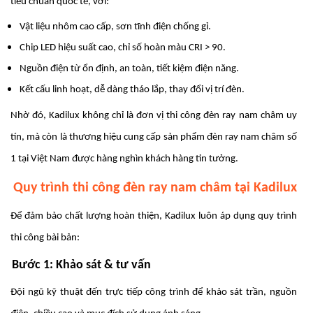
tiêu chuẩn quốc tế, với:
Vật liệu nhôm cao cấp, sơn tĩnh điện chống gỉ.
Chip LED hiệu suất cao, chỉ số hoàn màu CRI > 90.
Nguồn điện từ ổn định, an toàn, tiết kiệm điện năng.
Kết cấu linh hoạt, dễ dàng tháo lắp, thay đổi vị trí đèn.
Nhờ đó, Kadilux không chỉ là đơn vị thi công đèn ray nam châm uy
tín, mà còn là thương hiệu cung cấp sản phẩm đèn ray nam châm số
1 tại Việt Nam được hàng nghìn khách hàng tin tưởng.
Quy trình thi công đèn ray nam châm tại Kadilux
Để đảm bảo chất lượng hoàn thiện, Kadilux luôn áp dụng quy trình
thi công bài bản:
Bước 1: Khảo sát & tư vấn
Đội ngũ kỹ thuật đến trực tiếp công trình để khảo sát trần, nguồn