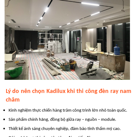
Lý do nên chọn Kadilux khi thi công đèn ray nam
châm
Kinh nghiệm thực chiến hàng trăm công trình lớn nhỏ toàn quốc.
Sản phẩm chính hãng, đồng bộ giữa ray – nguồn – module.
Thiết kế ánh sáng chuyên nghiệp, đảm bảo tính thẩm mỹ cao.