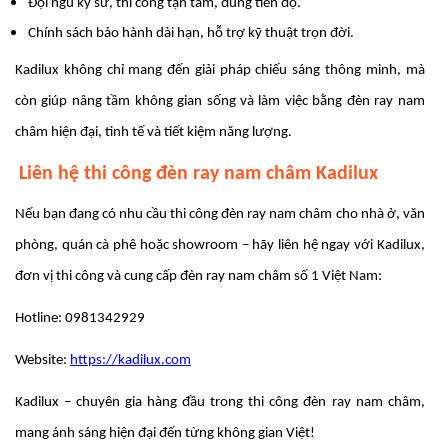
Đội ngũ kỹ sư, thi công tận tâm, đúng tiến độ.
Chính sách bảo hành dài hạn, hỗ trợ kỹ thuật trọn đời.
Kadilux không chỉ mang đến giải pháp chiếu sáng thông minh, mà
còn giúp nâng tầm không gian sống và làm việc bằng đèn ray nam
châm hiện đại, tinh tế và tiết kiệm năng lượng.
Liên hệ thi công đèn ray nam châm Kadilux
Nếu bạn đang có nhu cầu thi công đèn ray nam châm cho nhà ở, văn
phòng, quán cà phê hoặc showroom – hãy liên hệ ngay với Kadilux,
đơn vị thi công và cung cấp đèn ray nam châm số 1 Việt Nam:
Hotline: 0981342929
Website:
https://kadilux.com
Kadilux – chuyên gia hàng đầu trong thi công đèn ray nam châm,
mang ánh sáng hiện đại đến từng không gian Việt!