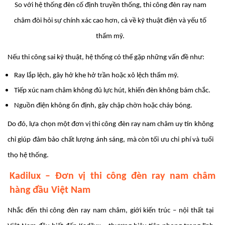
So với hệ thống đèn cố định truyền thống, thi công đèn ray nam
châm đòi hỏi sự chính xác cao hơn, cả về kỹ thuật điện và yếu tố
thẩm mỹ.
Nếu thi công sai kỹ thuật, hệ thống có thể gặp những vấn đề như:
Ray lắp lệch, gây hở khe hở trần hoặc xô lệch thẩm mỹ.
Tiếp xúc nam châm không đủ lực hút, khiến đèn không bám chắc.
Nguồn điện không ổn định, gây chập chờn hoặc cháy bóng.
Do đó, lựa chọn một đơn vị thi công đèn ray nam châm uy tín không
chỉ giúp đảm bảo chất lượng ánh sáng, mà còn tối ưu chi phí và tuổi
thọ hệ thống.
Kadilux – Đơn vị thi công đèn ray nam châm
hàng đầu Việt Nam
Nhắc đến thi công đèn ray nam châm, giới kiến trúc – nội thất tại