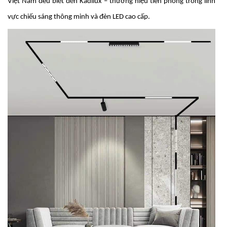
Việt Nam đều biết đến Kadilux – thương hiệu tiên phong trong lĩnh
vực chiếu sáng thông minh và đèn LED cao cấp.