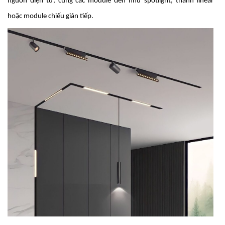
nguồn điện từ, cùng các module đèn như spotlight, thanh linear
hoặc module chiếu gián tiếp.