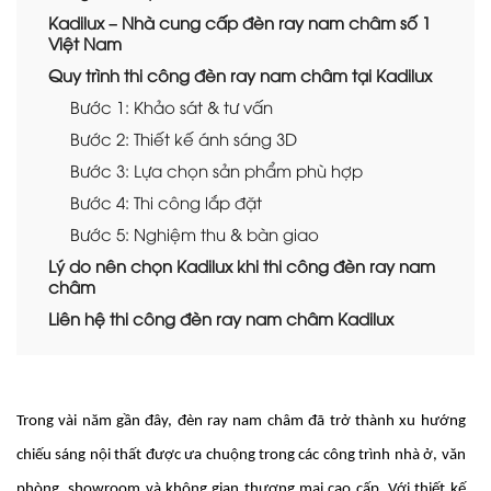
Kadilux – Nhà cung cấp đèn ray nam châm số 1
Việt Nam
Quy trình thi công đèn ray nam châm tại Kadilux
Bước 1: Khảo sát & tư vấn
Bước 2: Thiết kế ánh sáng 3D
Bước 3: Lựa chọn sản phẩm phù hợp
Bước 4: Thi công lắp đặt
Bước 5: Nghiệm thu & bàn giao
Lý do nên chọn Kadilux khi thi công đèn ray nam
châm
Liên hệ thi công đèn ray nam châm Kadilux
Trong vài năm gần đây, đèn ray nam châm đã trở thành xu hướng
chiếu sáng nội thất được ưa chuộng trong các công trình nhà ở, văn
phòng, showroom và không gian thương mại cao cấp. Với thiết kế