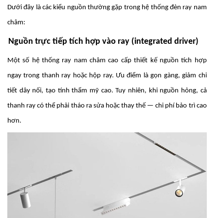
Dưới đây là các kiểu nguồn thường gặp trong hệ thống đèn ray nam
châm:
Nguồn trực tiếp tích hợp vào ray (integrated driver)
Một số hệ thống ray nam châm cao cấp thiết kế nguồn tích hợp
ngay trong thanh ray hoặc hộp ray. Ưu điểm là gọn gàng, giảm chi
tiết dây nối, tạo tính thẩm mỹ cao. Tuy nhiên, khi nguồn hỏng, cả
thanh ray có thể phải tháo ra sửa hoặc thay thế — chi phí bảo trì cao
hơn.