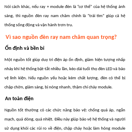
Nói cách khác, nếu ray + module đèn là “cơ thể” của hệ thống ánh
sáng, thì nguồn đèn ray nam châm chính là “trái tim” giúp cả hệ
thống sống động và vận hành trơn tru.
Vì sao nguồn đèn ray nam châm quan trọng?
Ổn định và bền bỉ
Một nguồn tốt giúp duy trì điện áp ổn định, giảm hiện tượng nhấp
nháy khi hệ thống bật-tắt nhiều lần, kéo dài tuổi thọ đèn LED và bảo
vệ linh kiện. Nếu nguồn yếu hoặc kém chất lượng, đèn có thể bị
chập chờn, giảm sáng, bị nóng nhanh, thậm chí cháy module.
An toàn điện
Nguồn tốt thường có các chức năng bảo vệ: chống quá áp, ngắn
mạch, quá dòng, quá nhiệt. Điều này giúp bảo vệ hệ thống và người
sử dụng khỏi các rủi ro về điện, chập cháy hoặc làm hỏng module