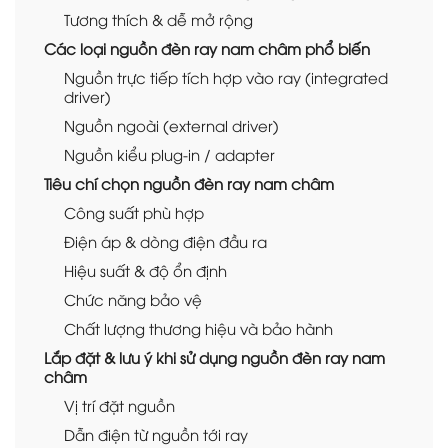
Tương thích & dễ mở rộng
Các loại nguồn đèn ray nam châm phổ biến
Nguồn trực tiếp tích hợp vào ray (integrated
driver)
Nguồn ngoài (external driver)
Nguồn kiểu plug-in / adapter
Tiêu chí chọn nguồn đèn ray nam châm
Công suất phù hợp
Điện áp & dòng điện đầu ra
Hiệu suất & độ ổn định
Chức năng bảo vệ
Chất lượng thương hiệu và bảo hành
Lắp đặt & lưu ý khi sử dụng nguồn đèn ray nam
châm
Vị trí đặt nguồn
Dẫn điện từ nguồn tới ray