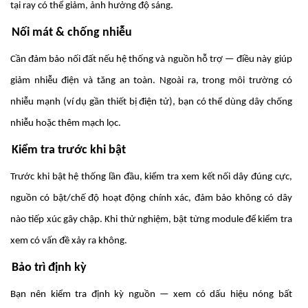
tại ray có thể giảm, ảnh hưởng độ sáng.
Nối mát & chống nhiễu
Cần đảm bảo nối đất nếu hệ thống và nguồn hỗ trợ — điều này giúp
giảm nhiễu điện và tăng an toàn. Ngoài ra, trong môi trường có
nhiễu mạnh (ví dụ gần thiết bị điện tử), bạn có thể dùng dây chống
nhiễu hoặc thêm mạch lọc.
Kiểm tra trước khi bật
Trước khi bật hệ thống lần đầu, kiểm tra xem kết nối dây đúng cực,
nguồn có bật/chế độ hoạt động chính xác, đảm bảo không có dây
nào tiếp xúc gây chập. Khi thử nghiệm, bật từng module để kiểm tra
xem có vấn đề xảy ra không.
Bảo trì định kỳ
Bạn nên kiểm tra định kỳ nguồn — xem có dấu hiệu nóng bất