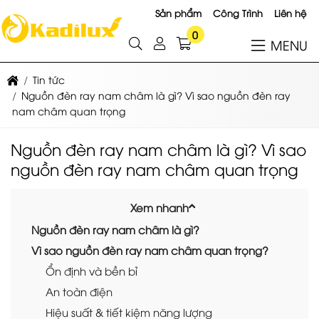
Sản phẩm
Công Trình
Liên hệ
0
MENU
Tin tức
Nguồn đèn ray nam châm là gì? Vì sao nguồn đèn ray
nam châm quan trọng
Nguồn đèn ray nam châm là gì? Vì sao
nguồn đèn ray nam châm quan trọng
Xem nhanh
Nguồn đèn ray nam châm là gì?
Vì sao nguồn đèn ray nam châm quan trọng?
Ổn định và bền bỉ
An toàn điện
Hiệu suất & tiết kiệm năng lượng