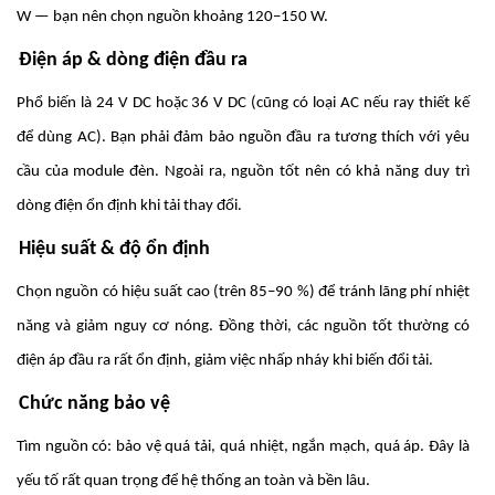
W — bạn nên chọn nguồn khoảng 120–150 W.
Điện áp & dòng điện đầu ra
Phổ biến là 24 V DC hoặc 36 V DC (cũng có loại AC nếu ray thiết kế
để dùng AC). Bạn phải đảm bảo nguồn đầu ra tương thích với yêu
cầu của module đèn. Ngoài ra, nguồn tốt nên có khả năng duy trì
dòng điện ổn định khi tải thay đổi.
Hiệu suất & độ ổn định
Chọn nguồn có hiệu suất cao (trên 85–90 %) để tránh lãng phí nhiệt
năng và giảm nguy cơ nóng. Đồng thời, các nguồn tốt thường có
điện áp đầu ra rất ổn định, giảm việc nhấp nháy khi biến đổi tải.
Chức năng bảo vệ
Tìm nguồn có: bảo vệ quá tải, quá nhiệt, ngắn mạch, quá áp. Đây là
yếu tố rất quan trọng để hệ thống an toàn và bền lâu.