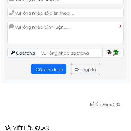
*
Captcha
Gửi bình luận
nhập lại
Số lần xem: 300
BÀI VIẾT LIÊN QUAN