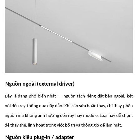
Nguồn ngoài (external driver)
Đây là dạng phổ biến nhất — nguồn tách riêng đặt bên ngoài, kết
nối đến ray thông qua dây dẫn. Khi cần sửa hoặc thay, chỉ thay phần
nguồn mà không ảnh hưởng đến ray hay module. Loại này dễ chọn,
dễ thay thế, linh hoạt trong việc bố trí và thông gió để làm mát.
Nguồn kiểu plug-in / adapter