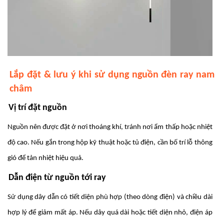
Lắp đặt & lưu ý khi sử dụng nguồn đèn ray nam
châm
Vị trí đặt nguồn
Nguồn nên được đặt ở nơi thoáng khí, tránh nơi ẩm thấp hoặc nhiệt
độ cao. Nếu gắn trong hộp kỹ thuật hoặc tủ điện, cần bố trí lỗ thông
gió để tản nhiệt hiệu quả.
Dẫn điện từ nguồn tới ray
Sử dụng dây dẫn có tiết diện phù hợp (theo dòng điện) và chiều dài
hợp lý để giảm mất áp. Nếu dây quá dài hoặc tiết diện nhỏ, điện áp