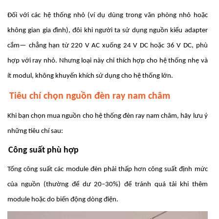
Đối với các hệ thống nhỏ (ví dụ dùng trong văn phòng nhỏ hoặc
không gian gia đình), đôi khi người ta sử dụng nguồn kiểu adapter
cắm— chẳng hạn từ 220 V AC xuống 24 V DC hoặc 36 V DC, phù
hợp với ray nhỏ. Nhưng loại này chỉ thích hợp cho hệ thống nhẹ và
ít modul, không khuyến khích sử dụng cho hệ thống lớn.
Tiêu chí chọn nguồn đèn ray nam châm
Khi bạn chọn mua nguồn cho hệ thống đèn ray nam châm, hãy lưu ý
những tiêu chí sau:
Công suất phù hợp
Tổng công suất các module đèn phải thấp hơn công suất định mức
của nguồn (thường để dư 20–30%) để tránh quá tải khi thêm
module hoặc do biến động dòng điện.