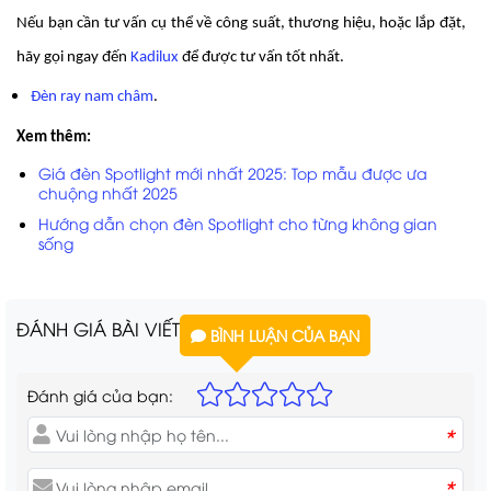
Nếu bạn cần tư vấn cụ thể về công suất, thương hiệu, hoặc lắp đặt,
hãy gọi ngay đến
Kadilux
để được tư vấn tốt nhất.
Đèn ray nam châm
.
Xem thêm:
Giá đèn Spotlight mới nhất 2025: Top mẫu được ưa
chuộng nhất 2025
Hướng dẫn chọn đèn Spotlight cho từng không gian
sống
ĐÁNH GIÁ BÀI VIẾT
BÌNH LUẬN CỦA BẠN
Đánh giá của bạn:
*
*