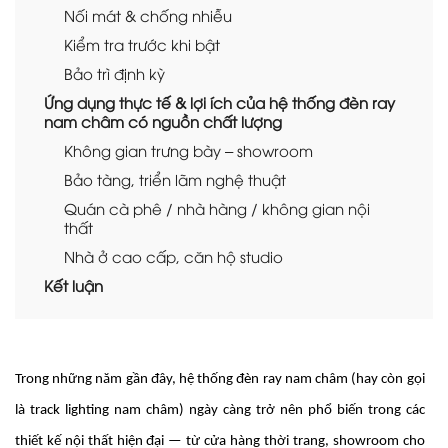
Nối mát & chống nhiễu
Kiểm tra trước khi bật
Bảo trì định kỳ
Ứng dụng thực tế & lợi ích của hệ thống đèn ray
nam châm có nguồn chất lượng
Không gian trưng bày – showroom
Bảo tàng, triển lãm nghệ thuật
Quán cà phê / nhà hàng / không gian nội
thất
Nhà ở cao cấp, căn hộ studio
Kết luận
Trong những năm gần đây, hệ thống đèn ray nam châm (hay còn gọi
là track lighting nam châm) ngày càng trở nên phổ biến trong các
thiết kế nội thất hiện đại — từ cửa hàng thời trang, showroom cho