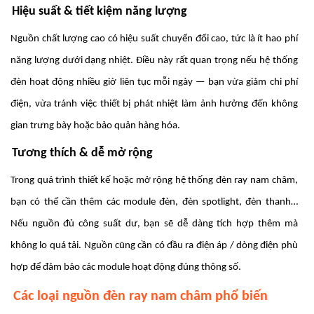
Hiệu suất & tiết kiệm năng lượng
Nguồn chất lượng cao có hiệu suất chuyển đổi cao, tức là ít hao phí
năng lượng dưới dạng nhiệt. Điều này rất quan trọng nếu hệ thống
đèn hoạt động nhiều giờ liên tục mỗi ngày — bạn vừa giảm chi phí
điện, vừa tránh việc thiết bị phát nhiệt làm ảnh hưởng đến không
gian trưng bày hoặc bảo quản hàng hóa.
Tương thích & dễ mở rộng
Trong quá trình thiết kế hoặc mở rộng hệ thống đèn ray nam châm,
bạn có thể cần thêm các module đèn, đèn spotlight, đèn thanh…
Nếu nguồn đủ công suất dư, bạn sẽ dễ dàng tích hợp thêm mà
không lo quá tải. Nguồn cũng cần có đầu ra điện áp / dòng điện phù
hợp để đảm bảo các module hoạt động đúng thông số.
Các loại nguồn đèn ray nam châm phổ biến