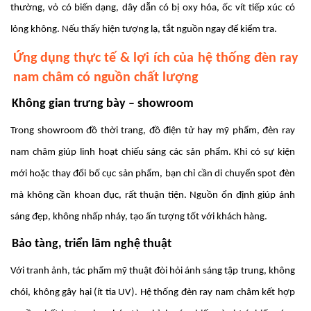
thường, vỏ có biến dạng, dây dẫn có bị oxy hóa, ốc vít tiếp xúc có
lỏng không. Nếu thấy hiện tượng lạ, tắt nguồn ngay để kiểm tra.
Ứng dụng thực tế & lợi ích của hệ thống đèn ray
nam châm có nguồn chất lượng
Không gian trưng bày – showroom
Trong showroom đồ thời trang, đồ điện tử hay mỹ phẩm, đèn ray
nam châm giúp linh hoạt chiếu sáng các sản phẩm. Khi có sự kiện
mới hoặc thay đổi bố cục sản phẩm, bạn chỉ cần di chuyển spot đèn
mà không cần khoan đục, rất thuận tiện. Nguồn ổn định giúp ánh
sáng đẹp, không nhấp nháy, tạo ấn tượng tốt với khách hàng.
Bảo tàng, triển lãm nghệ thuật
Với tranh ảnh, tác phẩm mỹ thuật đòi hỏi ánh sáng tập trung, không
chói, không gây hại (ít tia UV). Hệ thống đèn ray nam châm kết hợp