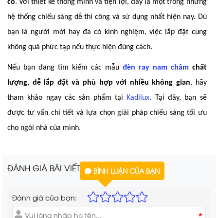
có
. Với thiết kế thông minh và tiện lợi, đây là một trong những
hệ thống chiếu sáng dễ thi công và sử dụng nhất hiện nay. Dù
bạn là người mới hay đã có kinh nghiệm, việc lắp đặt cũng
không quá phức tạp nếu thực hiện đúng cách.
Nếu bạn đang tìm kiếm các mẫu
đèn ray nam châm
chất
lượng, dễ lắp đặt và phù hợp với nhiều không gian
, hãy
tham khảo ngay các sản phẩm tại
Kadilux
. Tại đây, bạn sẽ
được tư vấn chi tiết và lựa chọn giải pháp chiếu sáng tối ưu
cho ngôi nhà của mình.
ĐÁNH GIÁ BÀI VIẾT
BÌNH LUẬN CỦA BẠN
Đánh giá của bạn:
*