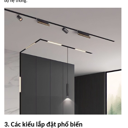
bộ hệ thống.
3. Các kiểu lắp đặt phổ biến