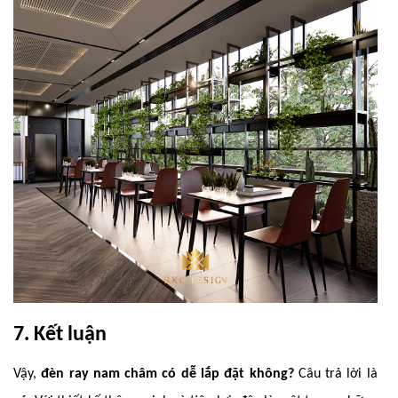
7. Kết luận
Vậy,
đèn ray nam châm có dễ lắp đặt không?
Câu trả lời là