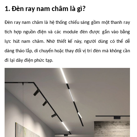
1. Đèn ray nam châm là gì?
Đèn ray nam châm là hệ thống chiếu sáng gồm một thanh ray
tích hợp nguồn điện và các module đèn được gắn vào bằng
lực hút nam châm. Nhờ thiết kế này, người dùng có thể dễ
dàng tháo lắp, di chuyển hoặc thay đổi vị trí đèn mà không cần
đi lại dây điện phức tạp.