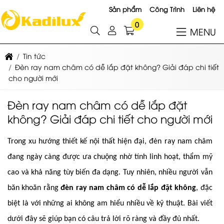
Sản phẩm
Công Trình
Liên hệ
0
MENU
Tin tức
Đèn ray nam châm có dễ lắp đặt không? Giải đáp chi tiết
cho người mới
Đèn ray nam châm có dễ lắp đặt
không? Giải đáp chi tiết cho người mới
Trong xu hướng thiết kế nội thất hiện đại, đèn ray nam châm
đang ngày càng được ưa chuộng nhờ tính linh hoạt, thẩm mỹ
cao và khả năng tùy biến đa dạng. Tuy nhiên, nhiều người vẫn
băn khoăn rằng
đèn ray nam châm có dễ lắp đặt không
, đặc
biệt là với những ai không am hiểu nhiều về kỹ thuật. Bài viết
dưới đây sẽ giúp bạn có câu trả lời rõ ràng và đầy đủ nhất.