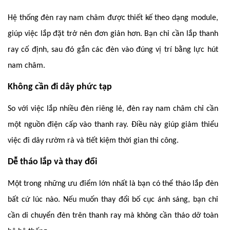
Hệ thống đèn ray nam châm được thiết kế theo dạng module,
giúp việc lắp đặt trở nên đơn giản hơn. Bạn chỉ cần lắp thanh
ray cố định, sau đó gắn các đèn vào đúng vị trí bằng lực hút
nam châm.
Không cần đi dây phức tạp
So với việc lắp nhiều đèn riêng lẻ, đèn ray nam châm chỉ cần
một nguồn điện cấp vào thanh ray. Điều này giúp giảm thiểu
việc đi dây rườm rà và tiết kiệm thời gian thi công.
Dễ tháo lắp và thay đổi
Một trong những ưu điểm lớn nhất là bạn có thể tháo lắp đèn
bất cứ lúc nào. Nếu muốn thay đổi bố cục ánh sáng, bạn chỉ
cần di chuyển đèn trên thanh ray mà không cần tháo dỡ toàn