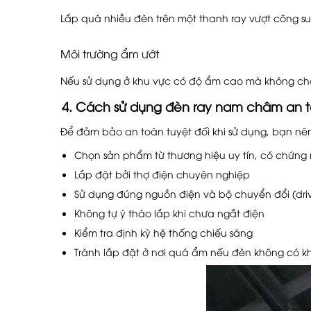
Lắp quá nhiều đèn trên một thanh ray vượt công s
Môi trường ẩm ướt
Nếu sử dụng ở khu vực có độ ẩm cao mà không chọn
4. Cách sử dụng đèn ray nam châm an 
Để đảm bảo an toàn tuyệt đối khi sử dụng, bạn nên
Chọn sản phẩm từ thương hiệu uy tín, có chứng
Lắp đặt bởi thợ điện chuyên nghiệp
Sử dụng đúng nguồn điện và bộ chuyển đổi (driv
Không tự ý tháo lắp khi chưa ngắt điện
Kiểm tra định kỳ hệ thống chiếu sáng
Tránh lắp đặt ở nơi quá ẩm nếu đèn không có 