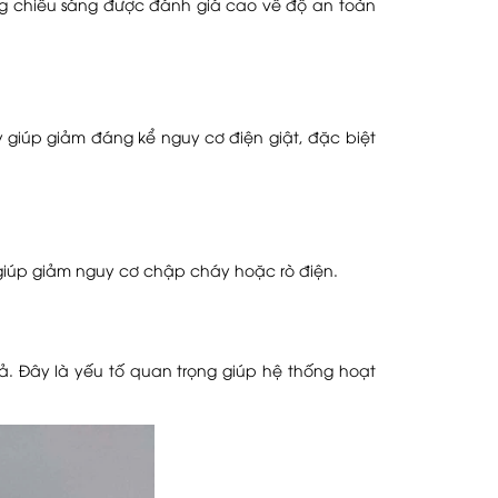
ống chiếu sáng được đánh giá cao về độ an toàn
 giúp giảm đáng kể nguy cơ điện giật, đặc biệt
y giúp giảm nguy cơ chập cháy hoặc rò điện.
. Đây là yếu tố quan trọng giúp hệ thống hoạt