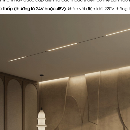
p thấp (thường là 24V hoặc 48V)
, khác với điện lưới 220V thông