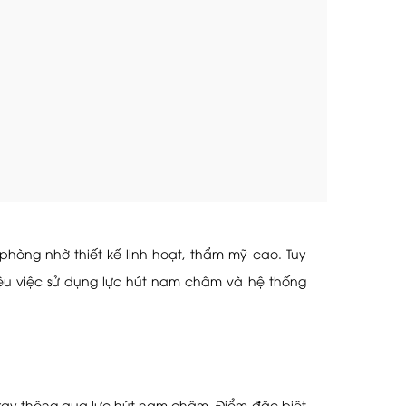
hòng nhờ thiết kế linh hoạt, thẩm mỹ cao. Tuy
ệu việc sử dụng lực hút nam châm và hệ thống
ray thông qua lực hút nam châm. Điểm đặc biệt