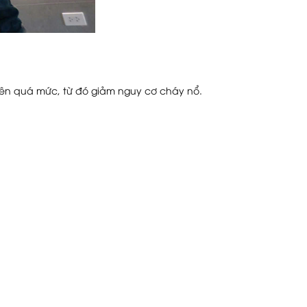
ng lên quá mức, từ đó giảm nguy cơ cháy nổ.