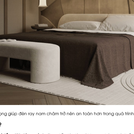
ọng giúp đèn ray nam châm trở nên an toàn hơn trong quá trình
?