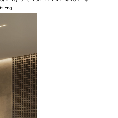
 thường.