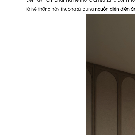
là hệ thống này thường sử dụng
nguồn điện điện á