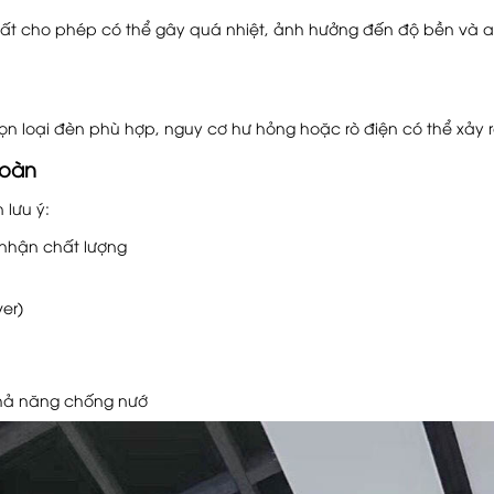
uất cho phép có thể gây quá nhiệt, ảnh hưởng đến độ bền và a
 loại đèn phù hợp, nguy cơ hư hỏng hoặc rò điện có thể xảy r
toàn
 lưu ý:
 nhận chất lượng
er)
khả năng chống nướ