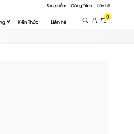
Sản phẩm
Công Trình
Liên hệ
0
ng
Kiến Thức
Liên hệ