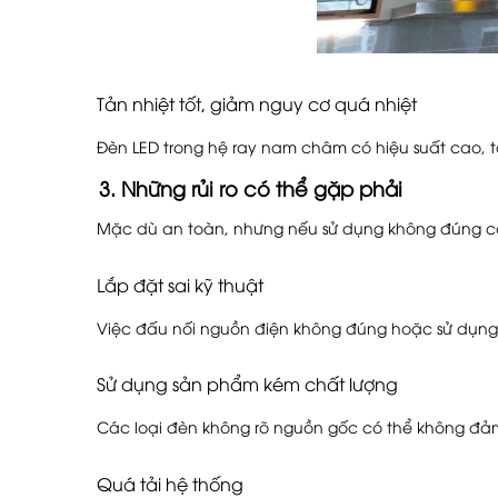
Tản nhiệt tốt, giảm nguy cơ quá nhiệt
Đèn LED trong hệ ray nam châm có hiệu suất cao, tỏa
3. Những rủi ro có thể gặp phải
Mặc dù an toàn, nhưng nếu sử dụng không đúng các
Lắp đặt sai kỹ thuật
Việc đấu nối nguồn điện không đúng hoặc sử dụng
Sử dụng sản phẩm kém chất lượng
Các loại đèn không rõ nguồn gốc có thể không đảm
Quá tải hệ thống