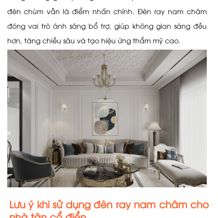
đèn chùm vẫn là điểm nhấn chính. Đèn ray nam châm
đóng vai trò ánh sáng bổ trợ, giúp không gian sáng đều
hơn, tăng chiều sâu và tạo hiệu ứng thẩm mỹ cao.
Lưu ý khi sử dụng đèn ray nam châm cho
nhà tân cổ điển