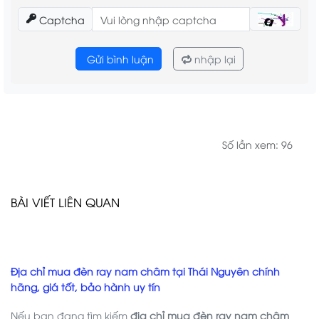
Captcha
Gửi bình luận
nhập lại
Số lần xem: 96
BÀI VIẾT LIÊN QUAN
Địa chỉ mua đèn ray nam châm tại Thái Nguyên chính
hãng, giá tốt, bảo hành uy tín
Nếu bạn đang tìm kiếm
địa chỉ mua đèn ray nam châm