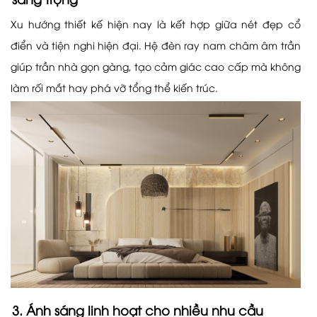
Xu hướng thiết kế hiện nay là kết hợp giữa nét đẹp cổ
điển và tiện nghi hiện đại. Hệ đèn ray nam châm âm trần
giúp trần nhà gọn gàng, tạo cảm giác cao cấp mà không
làm rối mắt hay phá vỡ tổng thể kiến trúc.
3. Ánh sáng linh hoạt cho nhiều nhu cầu