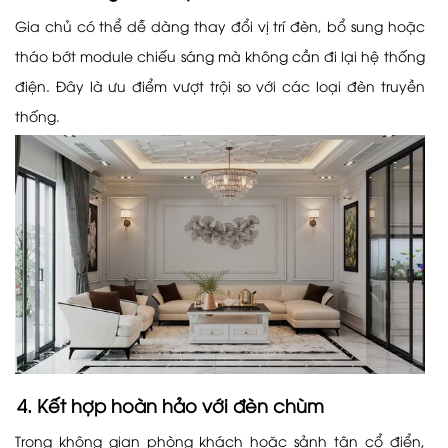
Gia chủ có thể dễ dàng thay đổi vị trí đèn, bổ sung hoặc
tháo bớt module chiếu sáng mà không cần đi lại hệ thống
điện. Đây là ưu điểm vượt trội so với các loại đèn truyền
thống.
4. Kết hợp hoàn hảo với đèn chùm
Trong không gian phòng khách hoặc sảnh tân cổ điển,