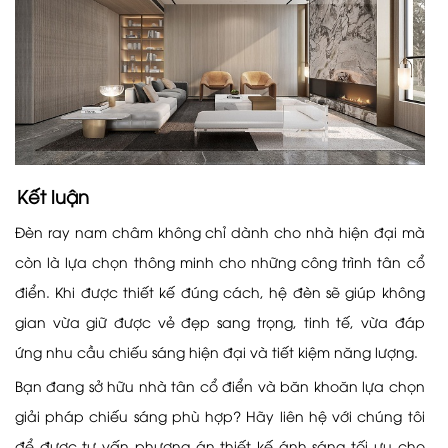
Kết luận
Đèn ray nam châm không chỉ dành cho nhà hiện đại mà
còn là lựa chọn thông minh cho những công trình tân cổ
điển. Khi được thiết kế đúng cách, hệ đèn sẽ giúp không
gian vừa giữ được vẻ đẹp sang trọng, tinh tế, vừa đáp
ứng nhu cầu chiếu sáng hiện đại và tiết kiệm năng lượng.
Bạn đang sở hữu nhà tân cổ điển và băn khoăn lựa chọn
giải pháp chiếu sáng phù hợp? Hãy liên hệ với chúng tôi
để được tư vấn phương án thiết kế ánh sáng tối ưu cho