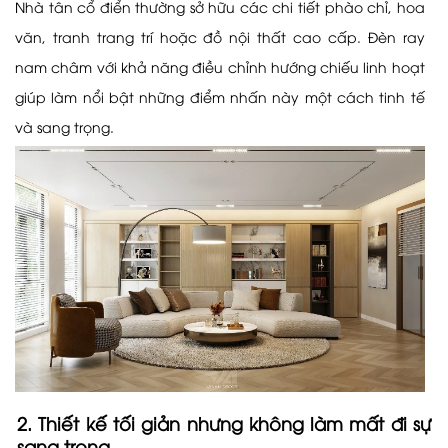
Nhà tân cổ điển thường sở hữu các chi tiết phào chỉ, hoa
văn, tranh trang trí hoặc đồ nội thất cao cấp. Đèn ray
nam châm với khả năng điều chỉnh hướng chiếu linh hoạt
giúp làm nổi bật những điểm nhấn này một cách tinh tế
và sang trọng.
2. Thiết kế tối giản nhưng không làm mất đi sự
sang trọng