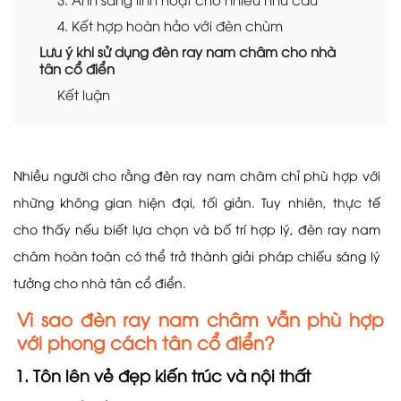
4. Kết hợp hoàn hảo với đèn chùm
Lưu ý khi sử dụng đèn ray nam châm cho nhà
tân cổ điển
Kết luận
Nhiều người cho rằng đèn ray nam châm chỉ phù hợp với
những không gian hiện đại, tối giản. Tuy nhiên, thực tế
cho thấy nếu biết lựa chọn và bố trí hợp lý, đèn ray nam
châm hoàn toàn có thể trở thành giải pháp chiếu sáng lý
tưởng cho nhà tân cổ điển.
Vì sao đèn ray nam châm vẫn phù hợp
với phong cách tân cổ điển?
1. Tôn lên vẻ đẹp kiến trúc và nội thất